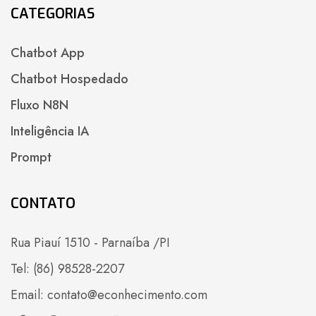
CATEGORIAS
Chatbot App
Chatbot Hospedado
Fluxo N8N
Inteligência IA
Prompt
CONTATO
Rua Piauí 1510 - Parnaíba /PI
Tel: (86) 98528-2207
Email:
contato@econhecimento.com